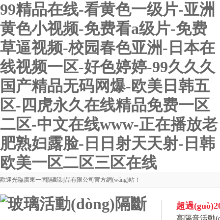
99精品在线-看黄色一级片-亚洲
黄色小视频-免费看a级片-免费
草逼视频-校园春色亚洲-日本在
线视频一区-好色婷婷-99久久久
国产精品无码网爆-欧美日韩五
区-四虎永久在线精品免费一区
二区-中文在线www-正在播放老
肥熟妇露脸-日日射天天射-日韩
欧美一区二区三区在线
歡迎光臨廣東一固隔斷制品有限公司官方網(wǎng)站！
超過(guò)
高隔音活動(