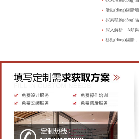
活動(dòng)隔
深入解析：A類與C
移動(dòng)隔斷
酒店活動(dòng)隔