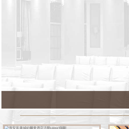
創(chuàng)造你的專屬空間：辦公高
隔設(shè)計(jì)為你的空間注入無
(wú)限可能！
一固隔斷：助力打造完美空間環
(huán)境
一固餐廳活動(dòng)隔斷：創
(chuàng)造私密舒適的用餐空間